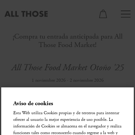
¡Compra tu entrada anticipada para All
Those Food Market!
All Those Food Market Otoño '25
1 noviembre 2026 - 2 noviembre 2026
Aviso de cookies
Allthose tallers
Esta Web utiliza Cookies propias y de terceros para intentar
ofrecer al usuario la mejor experiencia de uso posible. La
1 septiembre 2026 - 31 diciembre 2026
información de Cookies se almacena en el navegador y realiza
funciones tales como reconocerlo cuando regrese a la web y