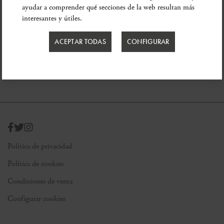
ayudar a comprender qué secciones de la web resultan más
interesantes y útiles.
ACEPTAR TODAS
CONFIGURAR
Política de privacidad
Política de cookies
Condiciones de venta
Configurar cookies